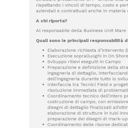
rispettando i vincoli di tempo, costo e p
aziendali e contrattuali anche in materia 
A chi riporta?
Al responsabile della Business Unit Mare
Quali sono le principali responsabilità d
Elaborazione richiesta d’intervento
Esecuzione sopralluoghi in On Shore
Sviluppo rilievi eseguiti in Campo
Preparazione e definizione della stra
ingegneria di dettaglio, interfacciand
dell’Ingegneria durante tutto lo svilu
Interfaccia tra Tecnici Field e proget
risoluzione immediata di problemati
Coordinamento tecnico dell’intero pro
costruzione di campo, con emissione
disegni di dettaglio finalizzati all’ot
elaborazione di strutture in tubi inn
preparazione dei disegni di mark-up 
Coordinamento delle risorse dedicat