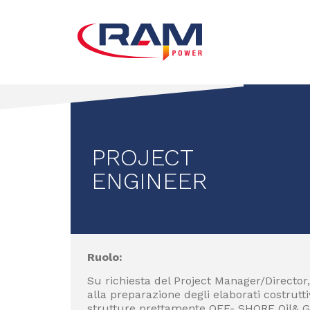
PROJECT
ENGINEER
Ruolo:
Su richiesta del Project Manager/Director, 
alla preparazione degli elaborati costrutti
strutture prettamente OFF- SHORE Oil& Gas.