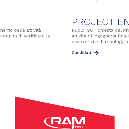
PROJECT E
mento delle attività
Ruolo: Su richiesta del Pr
compito di verificare la
attività di ingegneria fina
costruttivi e di montaggio
Candidati