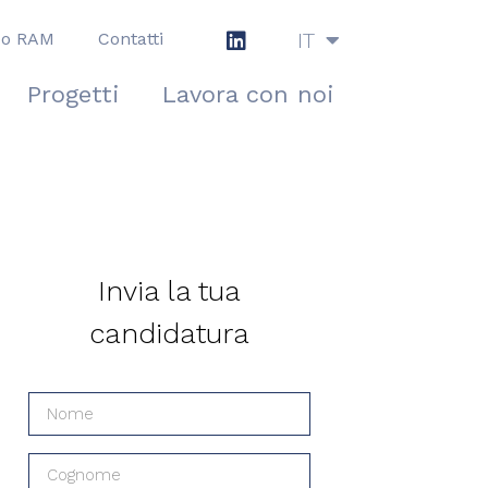
IT
po RAM
Contatti
EN
Progetti
Lavora con noi
Invia la tua
candidatura