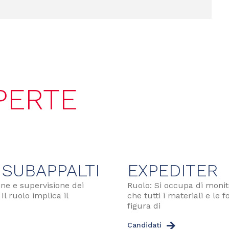
PERTE
SUBAPPALTI
EXPEDITER
one e supervisione dei
Ruolo: Si occupa di monit
Il ruolo implica il
che tutti i materiali e le
figura di
Candidati