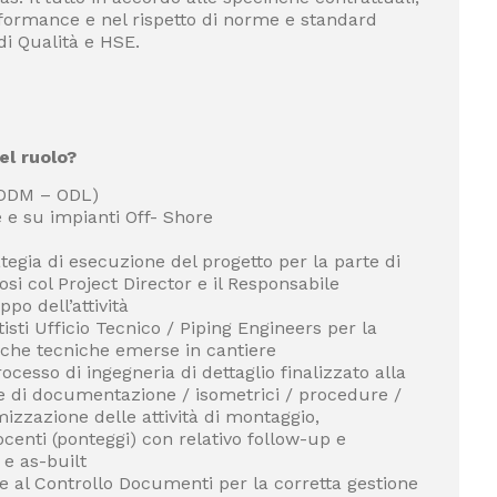
erformance e nel rispetto di norme e standard
di Qualità e HSE.
el ruolo?
 (ODM – ODL)
 e su impianti Off- Shore
tegia di esecuzione del progetto per la parte di
osi col Project Director e il Responsabile
ppo dell’attività
tisti Ufficio Tecnico / Piping Engineers per la
che tecniche emerse in cantiere
cesso di ingegneria di dettaglio finalizzato alla
 di documentazione / isometrici / procedure /
timizzazione delle attività di montaggio,
ocenti (ponteggi) con relativo follow-up e
e as-built
e al Controllo Documenti per la corretta gestione