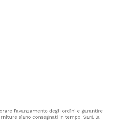
orare l’avanzamento degli ordini e garantire
 forniture siano consegnati in tempo. Sarà la