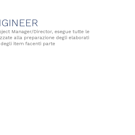
NGINEER
oject Manager/Director, esegue tutte le
lizzate alla preparazione degli elaborati
 degli item facenti parte